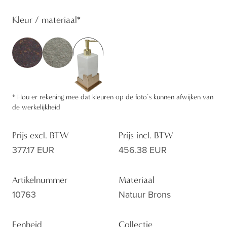
Kleur / materiaal
*
*
Hou er rekening mee dat kleuren op de foto’s kunnen afwijken van
de werkelijkheid
Prijs excl. BTW
Prijs incl. BTW
377.17 EUR
456.38 EUR
Artikelnummer
Materiaal
10763
Natuur Brons
Eenheid
Collectie