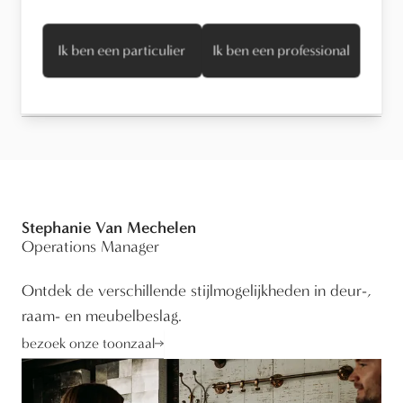
Onderhoud
Ik ben een particulier
Ik ben een professional
Technische informatie
Stephanie Van Mechelen
Operations Manager
Ontdek de verschillende stijlmogelijkheden in deur-,
raam- en meubelbeslag.
bezoek onze toonzaal