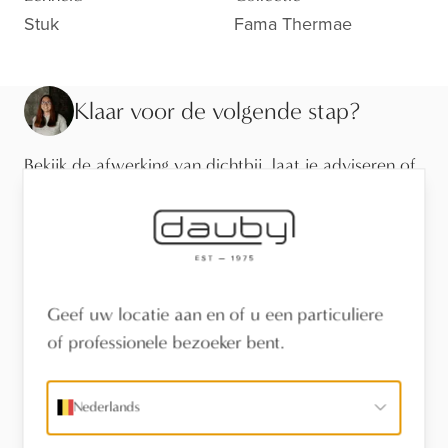
Stuk
Fama Thermae
Klaar voor de volgende stap?
Bekijk de afwerking van dichtbij, laat je adviseren of
vind een verdeler in je buurt.
Bezoek de toonzaal
Vind een verdeler
Geef uw locatie aan en of u een particuliere
of professionele bezoeker bent.
Stel een vraag
Nederlands