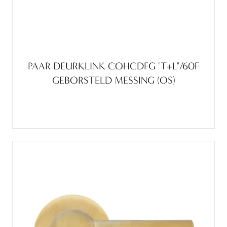
PAAR DEURKLINK COHCDFG "T+L"/60F
GEBORSTELD MESSING (OS)