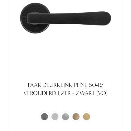
PAAR DEURKLINK PHXL 50-R/
VEROUDERD IJZER - ZWART (VO)