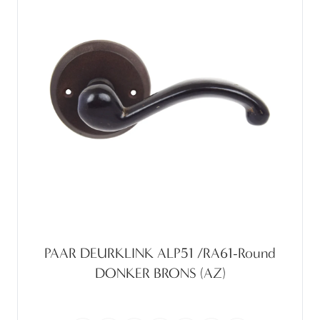
PAAR DEURKLINK ALP51 /RA61-Round
DONKER BRONS (AZ)