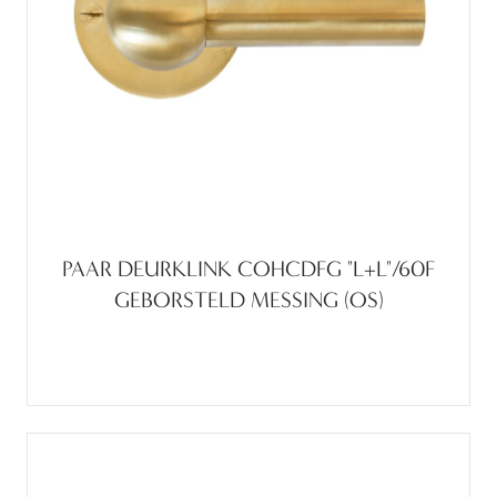
PAAR DEURKLINK COHCDFG "L+L"/60F
GEBORSTELD MESSING (OS)