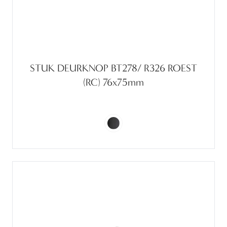
STUK DEURKNOP BT278/ R326 ROEST
(RC) 76x75mm