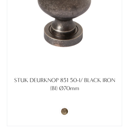
STUK DEURKNOP 851 50-I/ BLACK IRON
(BI) Ø70mm