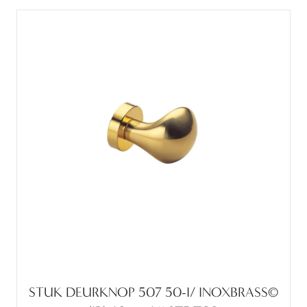
STUK DEURKNOP 507 50-I/ INOXBRASS©