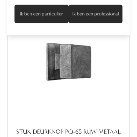
Ik ben een particulier
Ik ben een professional
STUK DEURKNOP PQ-65 RUW METAAL