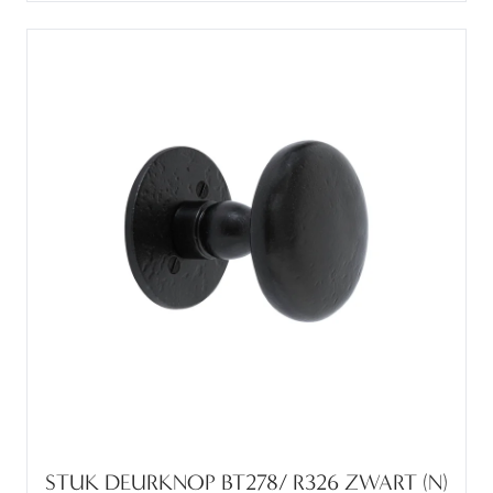
STUK DEURKNOP BT278/ R326 ZWART (N)