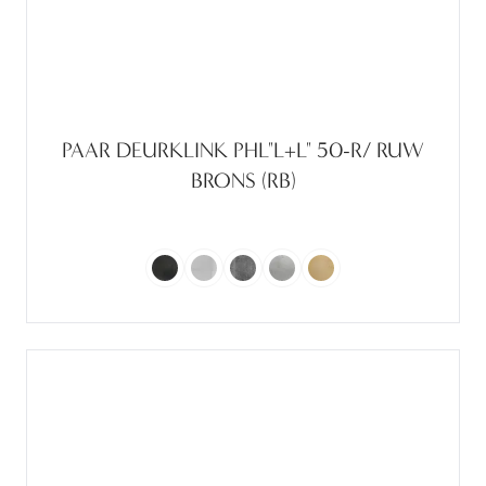
PAAR DEURKLINK PHL"L+L" 50-R/ RUW
BRONS (RB)