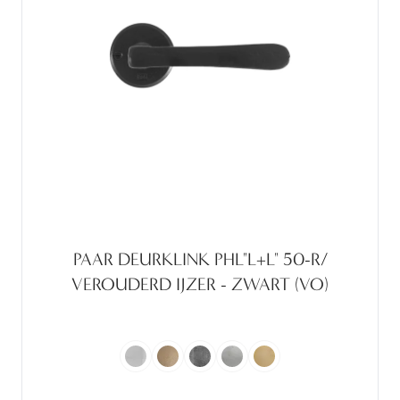
PAAR DEURKLINK PHL"L+L" 50-R/
VEROUDERD IJZER - ZWART (VO)