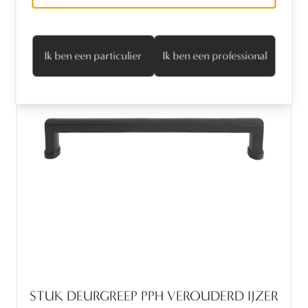
Ik ben een particulier
Ik ben een professional
STUK DEURGREEP PPH VEROUDERD IJZER