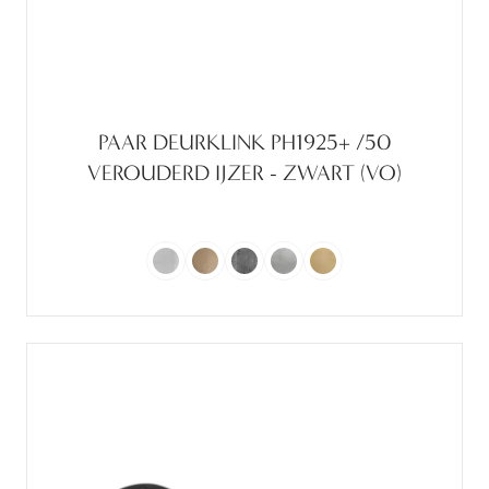
PAAR DEURKLINK PH1925+ /50
VEROUDERD IJZER - ZWART (VO)