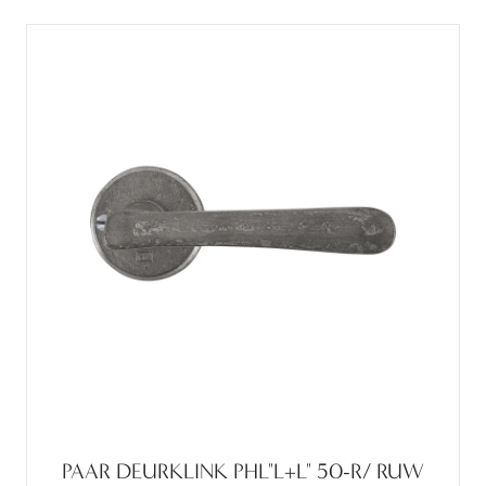
PAAR DEURKLINK PHL"L+L" 50-R/ RUW