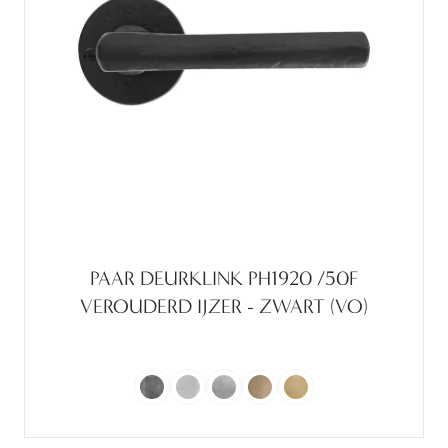
PAAR DEURKLINK PH1920 /50F
VEROUDERD IJZER - ZWART (VO)