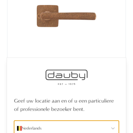
PAAR DEURKLINK PH1920 /QU RUW
BRONS (RB)
Geef uw locatie aan en of u een particuliere
of professionele bezoeker bent.
Nederlands