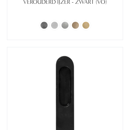
VEROUDERD IJZER - ZWART (VO)