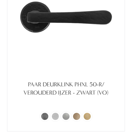
PAAR DEURKLINK PHXL 50-R/
VEROUDERD IJZER - ZWART (VO)