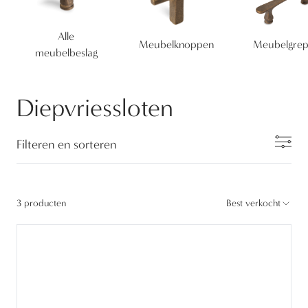
Alle
Meubelknoppen
Meubelgre
meubelbeslag
Diepvriessloten
Filteren en sorteren
3 producten
Best verkocht