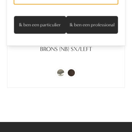
Ik ben een particulier
Ik ben een professional
STUK DIEPVRIESSLOT MA-20 NATUUR
BRONS (NB) SX/LEFT