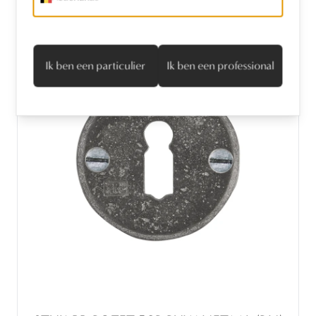
Ik ben een particulier
Ik ben een professional