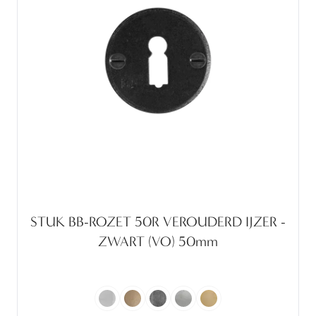
STUK BB-ROZET 50R VEROUDERD IJZER -
ZWART (VO) 50mm