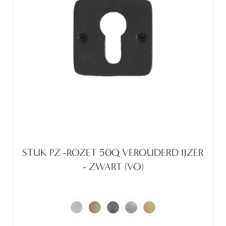
STUK PZ -ROZET 50Q VEROUDERD IJZER
- ZWART (VO)