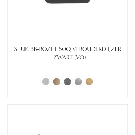
STUK BB-ROZET 50Q VEROUDERD IJZER
- ZWART (VO)