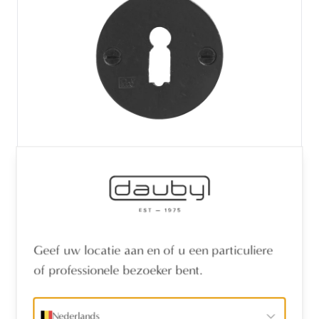
STUK BB-ROZET 50F VEROUDERD IJZER -
ZWART (VO)
Geef uw locatie aan en of u een particuliere
of professionele bezoeker bent.
Nederlands