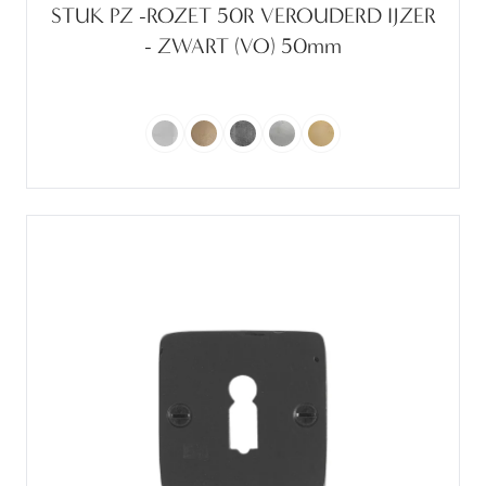
STUK PZ -ROZET 50R VEROUDERD IJZER
- ZWART (VO) 50mm