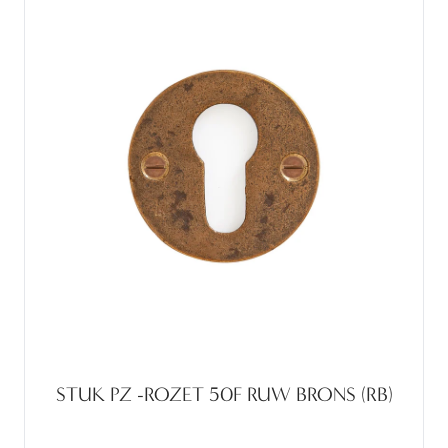
STUK PZ -ROZET 50F RUW BRONS (RB)