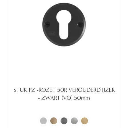
STUK PZ -ROZET 50R VEROUDERD IJZER
- ZWART (VO) 50mm