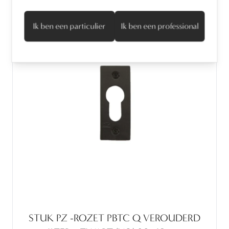
Ik ben een particulier
Ik ben een professional
STUK PZ -ROZET PBTC Q VEROUDERD