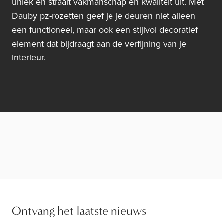
uniek en straalt vakmanschap en kwaliteit uit. Met
Dauby pz-rozetten geef je je deuren niet alleen
een functioneel, maar ook een stijlvol decoratief
element dat bijdraagt aan de verfijning van je
interieur.
Ontvang het laatste nieuws