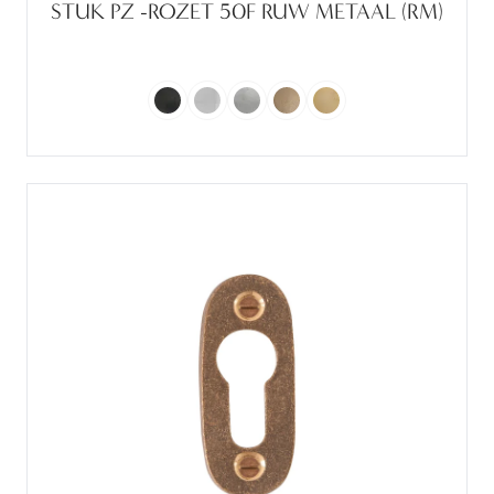
STUK PZ -ROZET 50F RUW METAAL (RM)