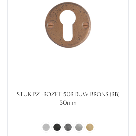
STUK PZ -ROZET 50R RUW BRONS (RB)
50mm