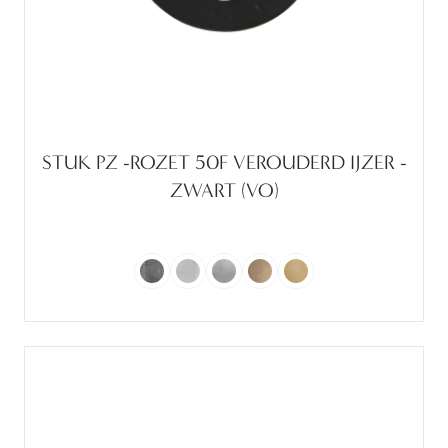
STUK PZ -ROZET 50F VEROUDERD IJZER -
ZWART (VO)