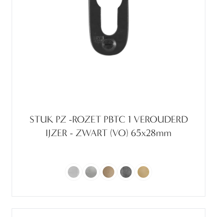
STUK PZ -ROZET PBTC 1 VEROUDERD
IJZER - ZWART (VO) 65x28mm