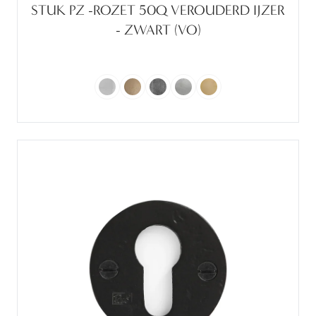
STUK PZ -ROZET 50Q VEROUDERD IJZER
- ZWART (VO)