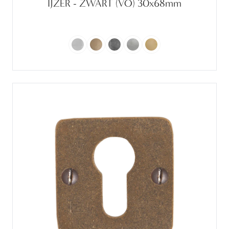
IJZER - ZWART (VO) 30x68mm