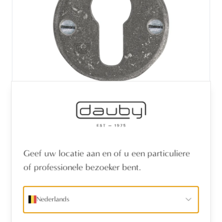
STUK PZ -ROZET 50R RUW METAAL (RM)
50mm
Geef uw locatie aan en of u een particuliere
of professionele bezoeker bent.
Nederlands