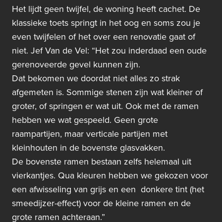
Het lijdt geen twijfel, de woning heeft cachet. De
klassieke toets springt in het oog en soms zou je
even twijfelen of het over een renovatie gaat of
niet. Jef Van de Vel: “Het zou inderdaad een oude
gerenoveerde gevel kunnen zijn.
Dat bekomen we doordat niet alles zo strak
afgemeten is. Sommige stenen zijn wat kleiner of
groter, of springen er wat uit. Ook met de ramen
hebben we wat gespeeld. Geen grote
raampartijen, maar verticale partijen met
kleinhouten in de bovenste glasvakken.
De bovenste ramen bestaan zelfs helemaal uit
vierkantjes. Qua kleuren hebben we gekozen voor
een afwisseling van grijs en een donkere tint (het
smeedijzer-effect) voor de kleine ramen en de
grote ramen achteraan.”