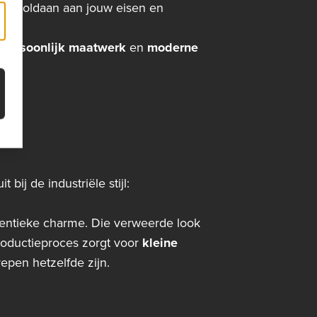
lijk voldaan aan jouw eisen en
,
persoonlijk maatwerk
en
moderne
bij de industriële stijl:
hentieke charme. Die verweerde look
oductieproces zorgt voor
kleine
epen hetzelfde zijn.