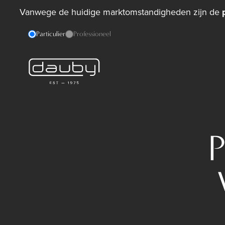
Vanwege de huidige marktomstandigheden zijn de
Particulier
Professioneel
P