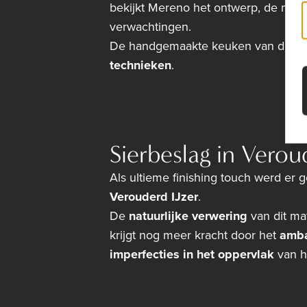
bekijkt Mereno het ontwerp, de mater
verwachtingen.
De handgemaakte keuken van dit pro
technieken
.
Sierbeslag in Verou
Als ultieme finishing touch werd er ge
Verouderd IJzer
.
De
natuurlijke verwering
van dit ma
krijgt nog meer kracht door het
amba
imperfecties in het oppervlak
van h