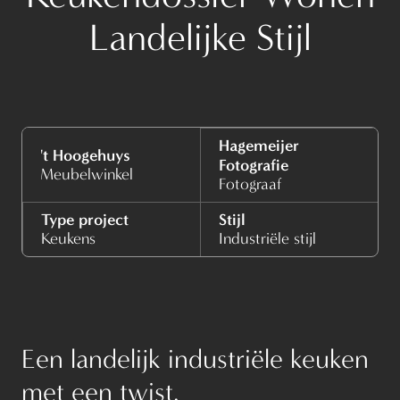
Landelijke Stijl
Hagemeijer
't Hoogehuys
Fotografie
Meubelwinkel
Fotograaf
Type project
Stijl
Keukens
Industriële stijl
Een landelijk industriële keuken
met een twist.