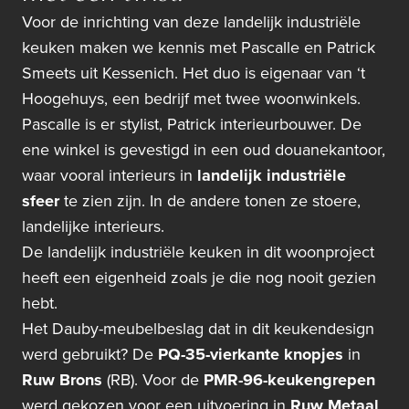
Voor de inrichting van deze landelijk industriële
keuken maken we kennis met Pascalle en Patrick
Smeets uit Kessenich. Het duo is eigenaar van ‘t
Hoogehuys, een bedrijf met twee woonwinkels.
Pascalle is er stylist, Patrick interieurbouwer. De
ene winkel is gevestigd in een oud douanekantoor,
waar vooral interieurs in
landelijk industriële
sfeer
te zien zijn. In de andere tonen ze stoere,
landelijke interieurs.
De landelijk industriële keuken in dit woonproject
heeft een eigenheid zoals je die nog nooit gezien
hebt.
Het Dauby-meubelbeslag dat in dit keukendesign
werd gebruikt? De
PQ-35-vierkante knopjes
in
Ruw Brons
(RB). Voor de
PMR-96-keukengrepen
werd gekozen voor een uitvoering in
Ruw Metaal