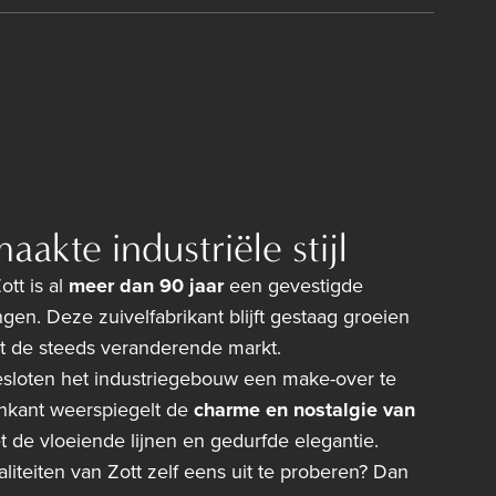
aakte industriële stijl
ott is al
meer dan 90 jaar
een gevestigde
gen. Deze zuivelfabrikant blijft gestaag groeien
 de steeds veranderende markt.
loten het industriegebouw een make-over te
nkant weerspiegelt de
charme en nostalgie van
 de vloeiende lijnen en gedurfde elegantie.
liteiten van Zott zelf eens uit te proberen? Dan