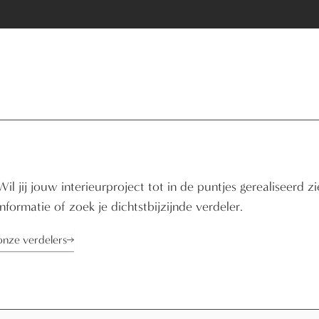
Wil jij jouw interieurproject tot in de puntjes gerealiseerd z
informatie of zoek je
dichtstbijzijnde verdeler
.
onze verdelers