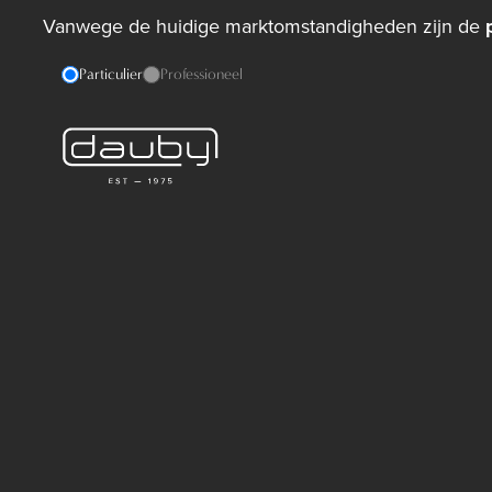
Vanwege de huidige marktomstandigheden zijn de
Particulier
Professioneel