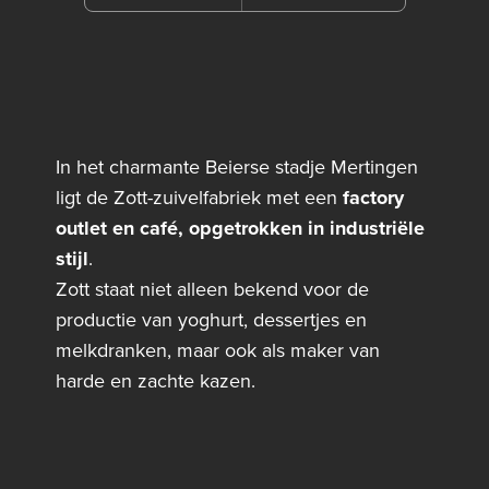
In het charmante Beierse stadje Mertingen
ligt de Zott-zuivelfabriek met een
factory
outlet en café, opgetrokken in industriële
stijl
.
Zott staat niet alleen bekend voor de
productie van yoghurt, dessertjes en
melkdranken, maar ook als maker van
harde en zachte kazen.