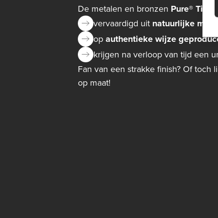
De metalen en bronzen
Pure® Tiles
vervaardigd uit
natuurlijke mate
op
authentieke wijze geproduc
krijgen na verloop van tijd een 
Fan van een strakke finish? Of toch 
op maat!