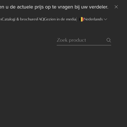
n u de actuele prijs op te vragen bij uw verdeler.
ds
Catalogi & brochures
FAQ
Gezien in de media
Nederlands