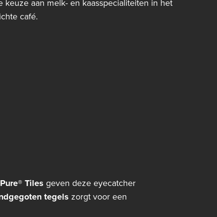
 keuze aan melk- en kaasspecialiteiten in het
ichte café.
Pure® Tiles
geven deze eyecatcher
ndgegoten tegels
zorgt voor een