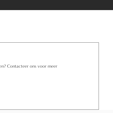
ien?
Contacteer ons
voor meer