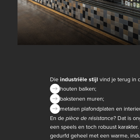
Die
industriële stijl
vind je terug in
houten balken;
bakstenen muren;
metalen plafondplaten en interi
En de
pièce de résistance
? Dat is o
een speels en toch robuust karakter
gedurfd geheel met een warme, indus