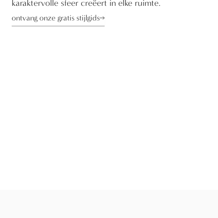
karaktervolle sfeer creëert in elke ruimte.
ontvang onze gratis stijlgids