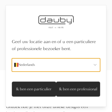
Geef uw locatie aan en of u een particuliere
of professionele bezoeker bent.
Nederlands
Stephanie Van Mechelen
Ik ben een particulier
Ik ben een professional
Operations Manager
Ontdek hoe je met onze unieke designs een