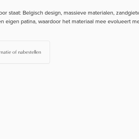
oor staat: Belgisch design, massieve materialen, zandgie
n eigen patina, waardoor het materiaal mee evolueert met
matie of nabestellen