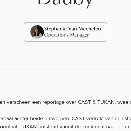
Stephanie Van Mechelen
Operations Manager
nen
verscheen een reportage over CAST & TUKAN, twee c
verhaal achter beide ontwerpen. CAST vertrekt vanuit hist
e vormtaal. TUKAN ontstond vanuit de zoektocht naar een