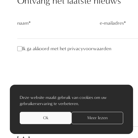
Ontvang het laatste nieuws
naam
*
e-mailadres
*
Ik ga akkoord met het privacyvoorwaarden
Deze website maakt gebruik van cookies om uw
gebruikerservaring te verbeteren.
Ok
Meer lezen