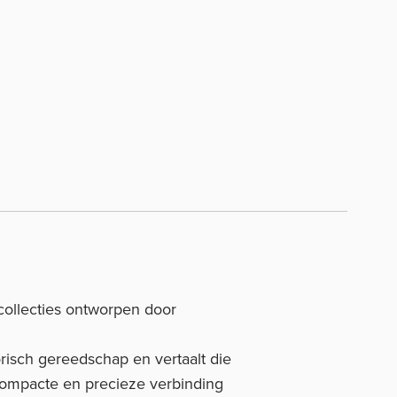
ollecties ontworpen door
orisch gereedschap en vertaalt die
 compacte en precieze verbinding