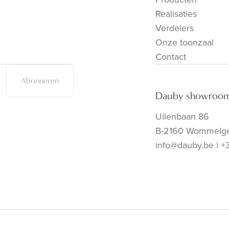
Realisaties
Verdelers
Onze toonzaal
Contact
Abonneren
Dauby showroo
Uilenbaan 86
B-2160 Wommelg
info@dauby.be
|
+