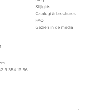
Stijlgids
Catalogi & brochures
FAQ
Gezien in de media
m
em
32 3 354 16 86