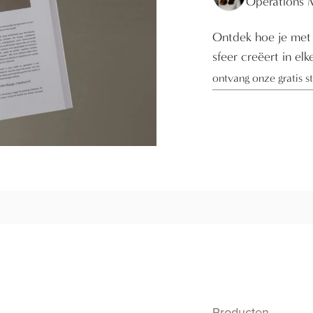
Operations 
Ontdek hoe je met 
sfeer creëert in elk
ontvang onze gratis sti
Producten