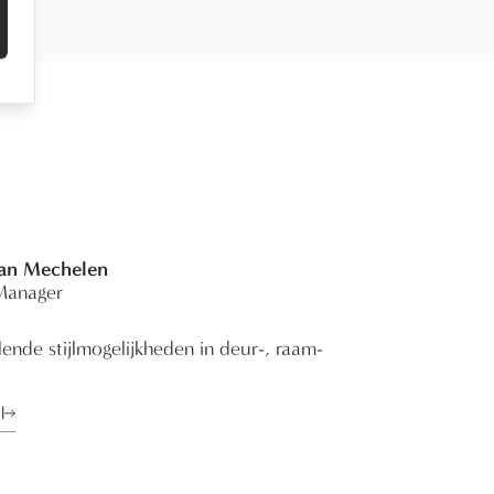
Van Mechelen
Manager
ende stijlmogelijkheden in deur-, raam-
l