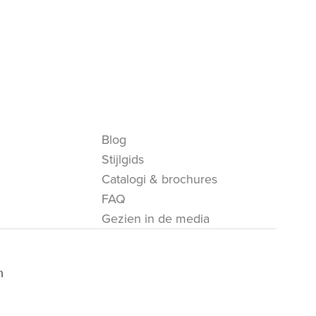
Blog
Stijlgids
Catalogi & brochures
FAQ
Gezien in de media
m