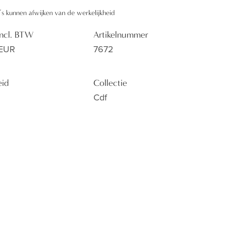
’s kunnen afwijken van de werkelijkheid
 incl. BTW
Artikelnummer
 EUR
7672
eid
Collectie
Cdf