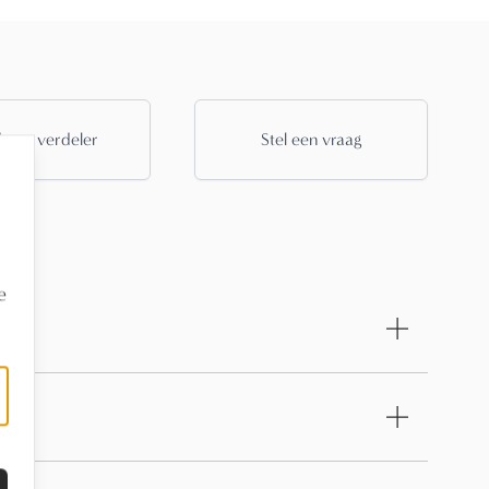
 een verdeler
Stel een vraag
e