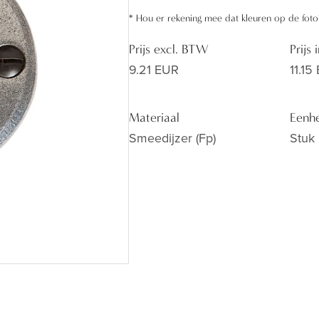
*
Hou er rekening mee dat kleuren op de foto
Prijs excl. BTW
Prijs
9.21 EUR
11.15
Materiaal
Eenh
Smeedijzer (fp)
Stuk