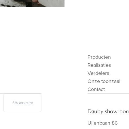
Producten
Realisaties
Verdelers
Onze toonzaal
Contact
Abonneren
Dauby showroo
Uilenbaan 86