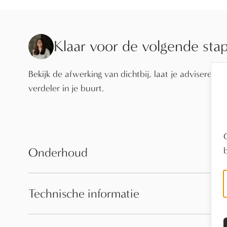
Klaar voor de volgende sta
Bekijk de afwerking van dichtbij, laat je adviseren o
verdeler in je buurt.
Onderhoud
Technische informatie