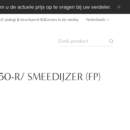
n u de actuele prijs op te vragen bij uw verdeler.
ds
Catalogi & brochures
FAQ
Gezien in de media
Nederlands
0-R/ SMEEDIJZER (FP)