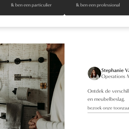
Ik ben een particulier
Ik ben een professional
Stephanie 
Operations 
Ontdek de verschill
en meubelbeslag.
bezoek onze toonzaa