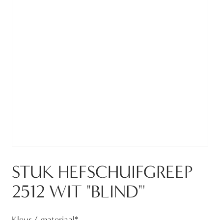
STUK HEFSCHUIFGREEP
2512 WIT "BLIND"'
Kleur / materiaal
*