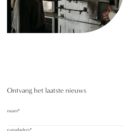
Ontvang het laatste nieuws
naam
*
e-mailadres
*