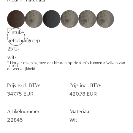
*
Hou er rekening mee dat kleuren op de foto’s kunnen afwijken van
de werkelijkheid
Prijs excl. BTW
Prijs incl. BTW
347.75 EUR
420.78 EUR
Artikelnummer
Materiaal
22845
Wit