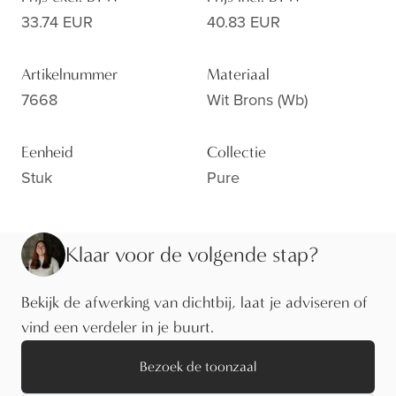
33.74 EUR
40.83 EUR
Artikelnummer
Materiaal
7668
Wit Brons (wb)
Eenheid
Collectie
Stuk
Pure
Klaar voor de volgende stap?
Bekijk de afwerking van dichtbij, laat je adviseren of
vind een verdeler in je buurt.
Bezoek de toonzaal